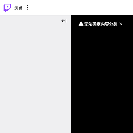
⌥
P
浏览
无法确定内容分类