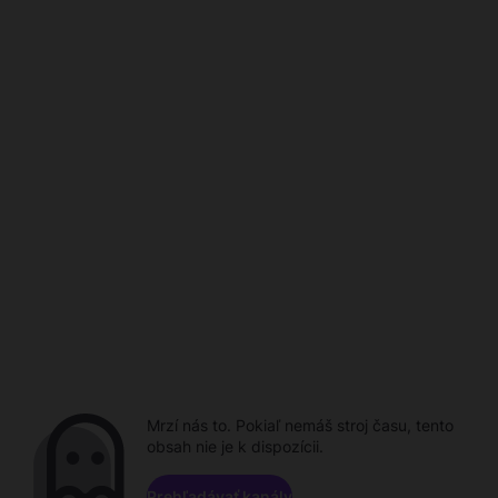
Mrzí nás to. Pokiaľ nemáš stroj času, tento
obsah nie je k dispozícii.
Prehľadávať kanály