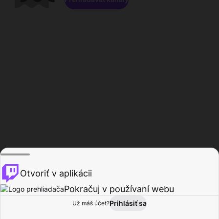
Otvoriť v aplikácii
Pokračuj v používaní webu
Prihlásiť sa
Už máš účet?
Domov
Prehľadávať
Aktivita
Profil