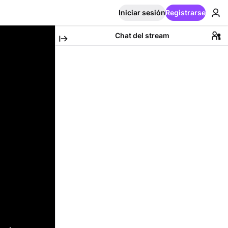
Iniciar sesión
Registrarse
Chat del stream