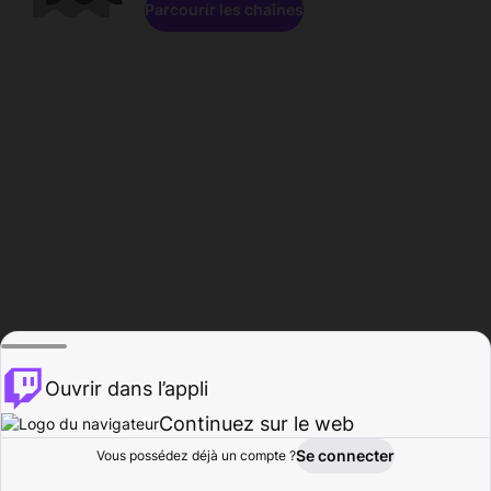
Parcourir les chaînes
Ouvrir dans l’appli
Continuez sur le web
Se connecter
Vous possédez déjà un compte ?
Accueil
Parcourir
Activité
Profil