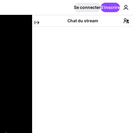
Se connecter
S'inscrire
Chat du stream