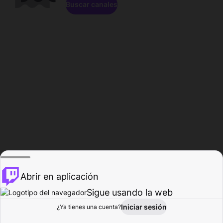
Buscar canales
Abrir en aplicación
Sigue usando la web
Iniciar sesión
Página de
¿Ya tienes una cuenta?
Explorar
Actividad
Perfil
Creador