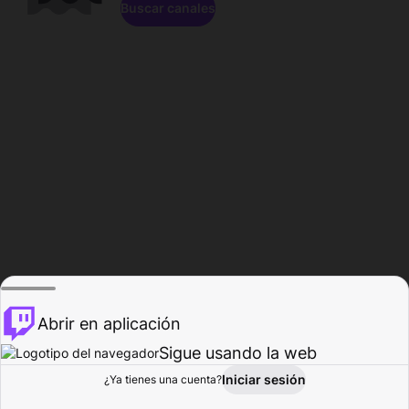
Buscar canales
Abrir en aplicación
Sigue usando la web
Iniciar sesión
Página de
¿Ya tienes una cuenta?
Explorar
Actividad
Perfil
Creador