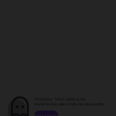
Pahoittelut. Tämä sisältö ei ole
käytettävissä, ellei sinulla ole aikakonetta.
Selaa kanavia