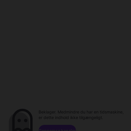
Beklager. Medmindre du har en tidsmaskine,
er dette indhold ikke tilgængeligt.
Gennemse kanaler