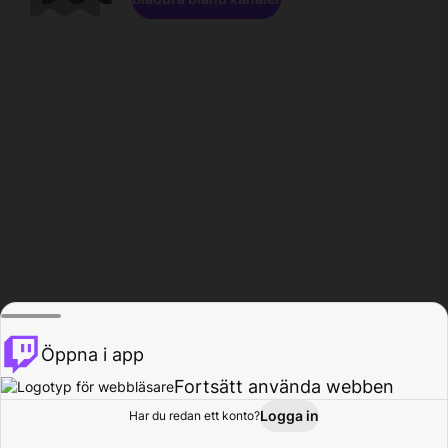
Öppna i app
Fortsätt använda webben
Logga in
Har du redan ett konto?
Hem
Bläddra
Aktivitet
Profil