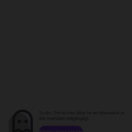
Tyvärr. Om du inte råkar ha en tidsmaskin är
det innehållet otillgängligt.
Bläddra bland kanaler