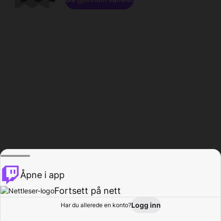
Åpne i app
Fortsett på nett
Logg inn
Har du allerede en konto?
Hjem
Bla gjennom
Aktivitet
Profil