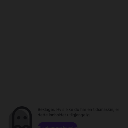
Beklager. Hvis ikke du har en tidsmaskin, er
dette innholdet utilgjengelig.
Bla gjennom kanaler