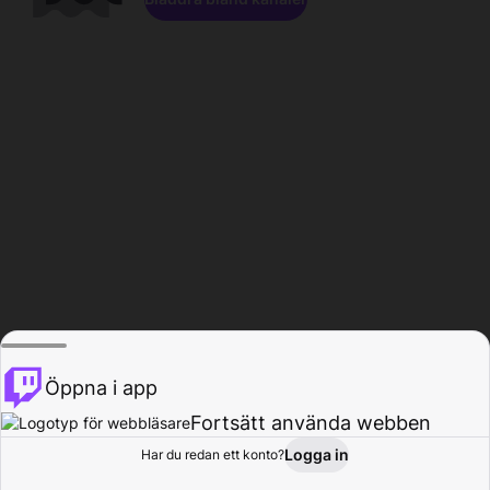
Öppna i app
Fortsätt använda webben
Logga in
Har du redan ett konto?
Hem
Bläddra
Aktivitet
Profil