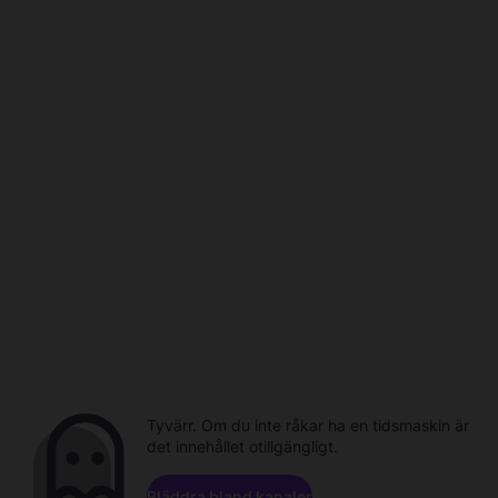
Tyvärr. Om du inte råkar ha en tidsmaskin är
det innehållet otillgängligt.
Bläddra bland kanaler