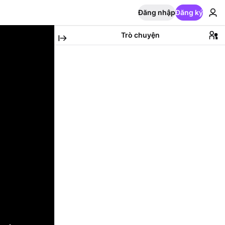
Đăng nhập
Đăng ký
Trò chuyện