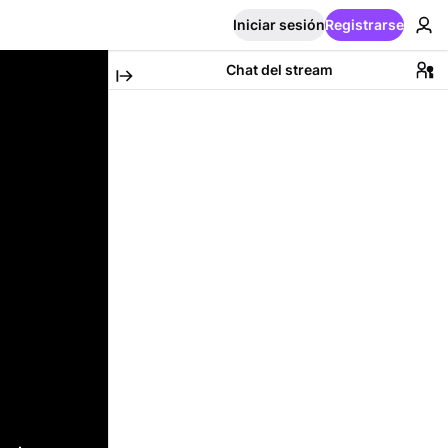
Iniciar sesión
Registrarse
Chat del stream