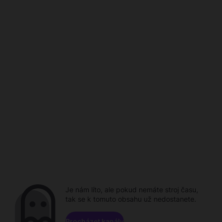
Je nám líto, ale pokud nemáte stroj času,
tak se k tomuto obsahu už nedostanete.
Procházet kanály