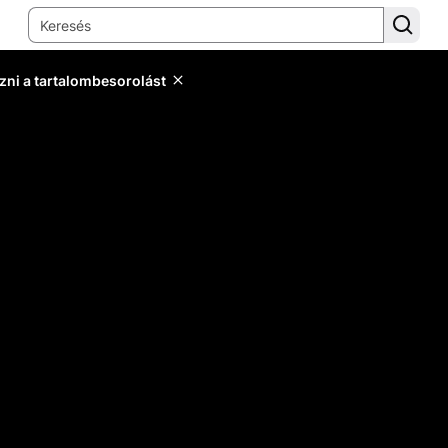
zni a tartalombesorolást