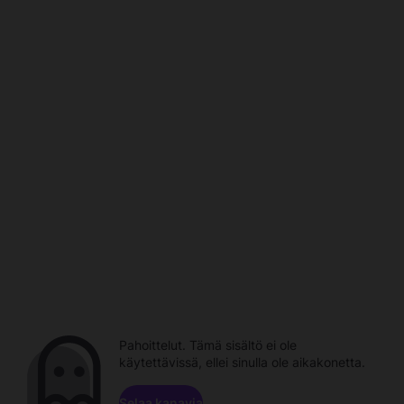
Pahoittelut. Tämä sisältö ei ole
käytettävissä, ellei sinulla ole aikakonetta.
Selaa kanavia