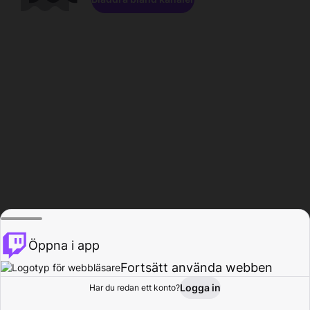
Öppna i app
Fortsätt använda webben
Logga in
Har du redan ett konto?
Hem
Bläddra
Aktivitet
Profil