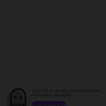
Tyvärr. Om du inte råkar ha en tidsmaskin är
det innehållet otillgängligt.
Bläddra bland kanaler