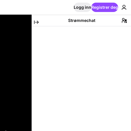
Logg inn
Registrer deg
Strømmechat