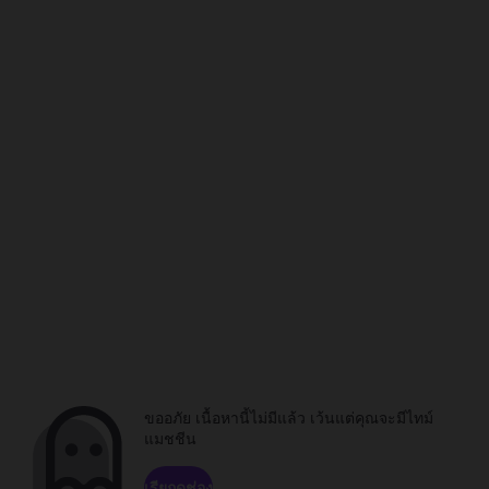
ขออภัย เนื้อหานี้ไม่มีแล้ว เว้นแต่คุณจะมีไทม์
แมชชีน
เรียกดูช่อง