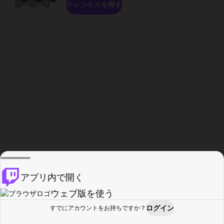
チャンネルを探す
アプリ内で開く
ウェブ版を使う
ログイン
すでにアカウントをお持ちですか？
ホーム
探す
アクティビティ
プロフィール