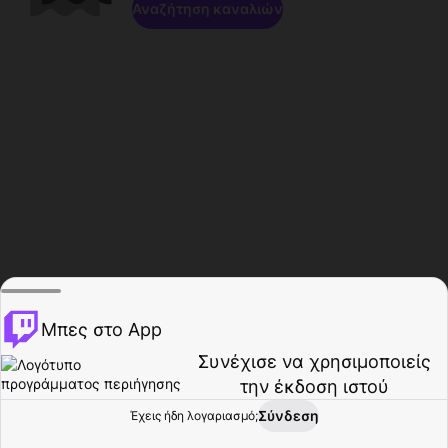
Αναζήτηση καναλιών
Μπες στο App
Συνέχισε να χρησιμοποιείς
την έκδοση ιστού
Σύνδεση
Έχεις ήδη λογαριασμό;
Αρχική σελίδα
Περιήγηση
Δραστηριότητα
Προφίλ