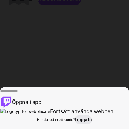
Öppna i app
Fortsätt använda webben
Logga in
Har du redan ett konto?
Hem
Bläddra
Aktivitet
Profil