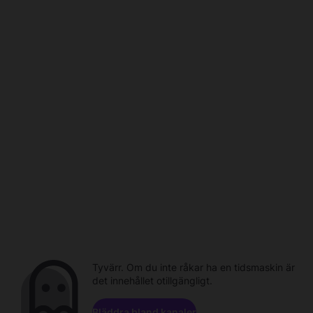
Tyvärr. Om du inte råkar ha en tidsmaskin är
det innehållet otillgängligt.
Bläddra bland kanaler