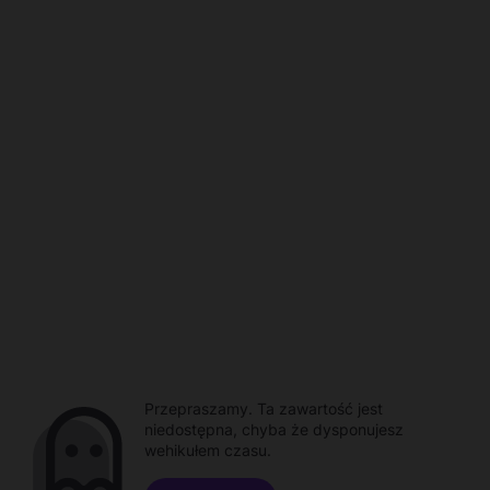
Przepraszamy. Ta zawartość jest
niedostępna, chyba że dysponujesz
wehikułem czasu.