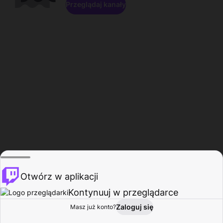
Przeglądaj kanały
Otwórz w aplikacji
Kontynuuj w przeglądarce
Zaloguj się
Masz już konto?
Start
Przeglądaj
Aktywność
Profil