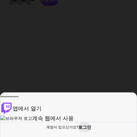
앱에서 열기
계속 웹에서 사용
로그인
계정이 있으신가요?
홈
탐색
활동
프로필