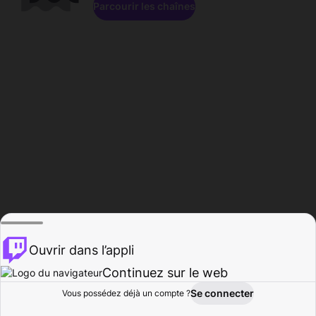
Parcourir les chaînes
Ouvrir dans l’appli
Continuez sur le web
Se connecter
Vous possédez déjà un compte ?
Accueil
Parcourir
Activité
Profil