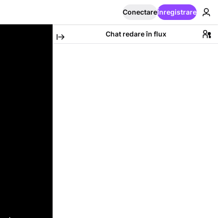
Conectare
Înregistrare
Chat redare în flux