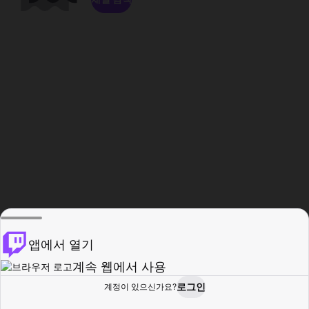
앱에서 열기
계속 웹에서 사용
로그인
계정이 있으신가요?
홈
탐색
활동
프로필