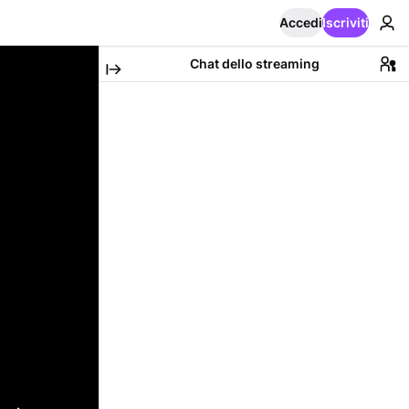
Accedi
Iscriviti
Chat dello streaming