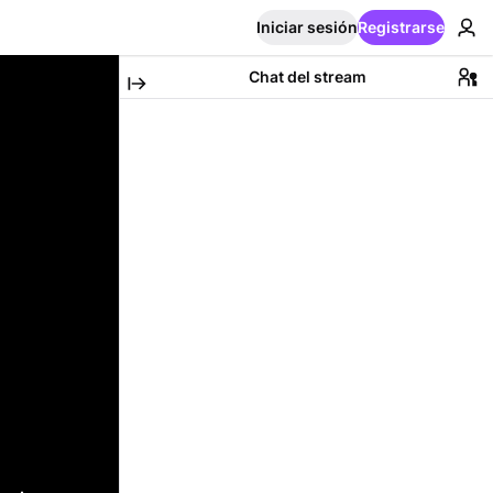
Iniciar sesión
Registrarse
Chat del stream