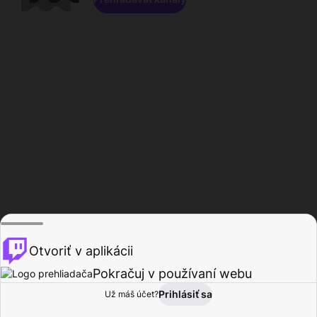
Otvoriť v aplikácii
Pokračuj v používaní webu
Prihlásiť sa
Už máš účet?
Domov
Prehľadávať
Aktivita
Profil