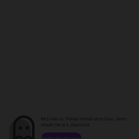
Mrzí nás to. Pokiaľ nemáš stroj času, tento
obsah nie je k dispozícii.
Prehľadávať kanály