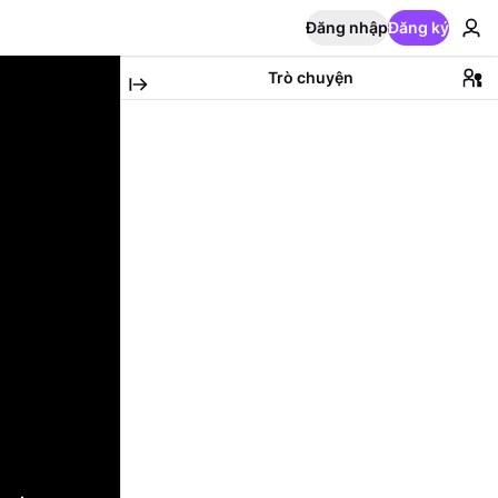
Đăng nhập
Đăng ký
Trò chuyện