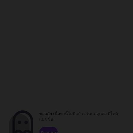
ขออภัย เนื้อหานี้ไม่มีแล้ว เว้นแต่คุณจะมีไทม์
แมชชีน
เรียกดูช่อง