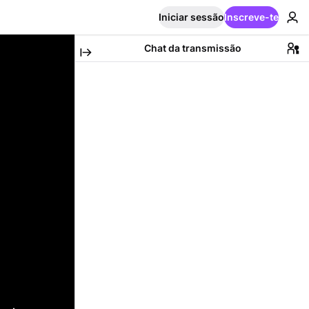
Iniciar sessão
Inscreve-te
Chat da transmissão