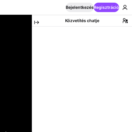
Bejelentkezés
Regisztráció
Közvetítés chatje