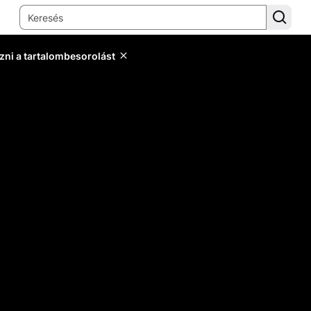
zni a tartalombesorolást