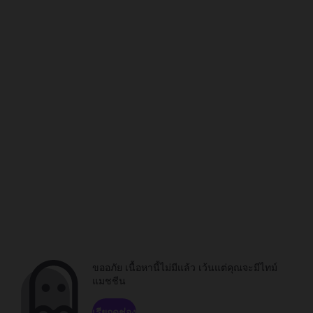
ขออภัย เนื้อหานี้ไม่มีแล้ว เว้นแต่คุณจะมีไทม์
แมชชีน
เรียกดูช่อง