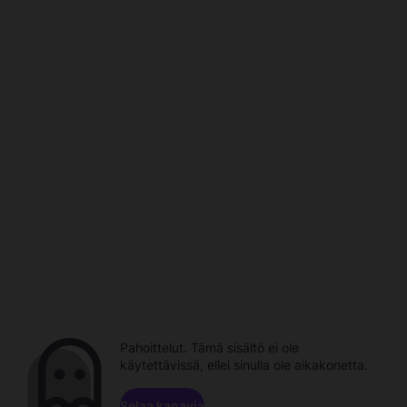
Pahoittelut. Tämä sisältö ei ole
käytettävissä, ellei sinulla ole aikakonetta.
Selaa kanavia