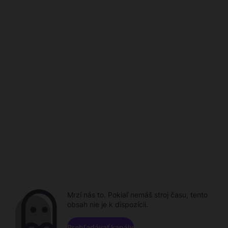
Mrzí nás to. Pokiaľ nemáš stroj času, tento
obsah nie je k dispozícii.
Prehľadávať kanály