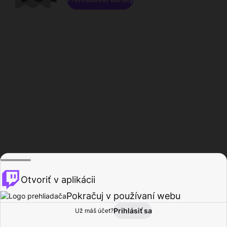
Otvoriť v aplikácii
Pokračuj v používaní webu
Prihlásiť sa
Už máš účet?
Domov
Prehľadávať
Aktivita
Profil