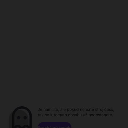
Je nám líto, ale pokud nemáte stroj času,
tak se k tomuto obsahu už nedostanete.
Procházet kanály