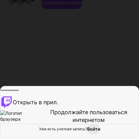
Просмотр каналов
Открыть в прил.
Продолжайте пользоваться
интернетом
Войти
Уже есть учетная запись?
Главная
Просмотр
Действия
Профиль