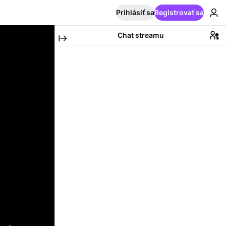
Prihlásiť sa
Registrovať sa
Chat streamu