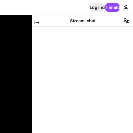
Log ind
Tilmeld
Stream-chat