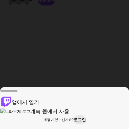
앱에서 열기
계속 웹에서 사용
로그인
계정이 있으신가요?
홈
탐색
활동
프로필