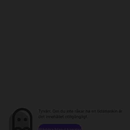
Tyvärr. Om du inte råkar ha en tidsmaskin är
det innehållet otillgängligt.
Bläddra bland kanaler