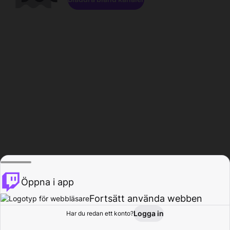
Öppna i app
Fortsätt använda webben
Logga in
Har du redan ett konto?
Hem
Bläddra
Aktivitet
Profil