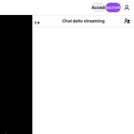
Accedi
Iscriviti
Chat dello streaming