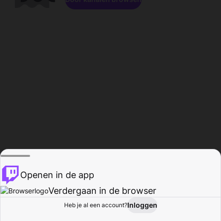
Openen in de app
Verdergaan in de browser
Inloggen
Heb je al een account?
Startpagina
Bladeren
Activiteiten
Profiel