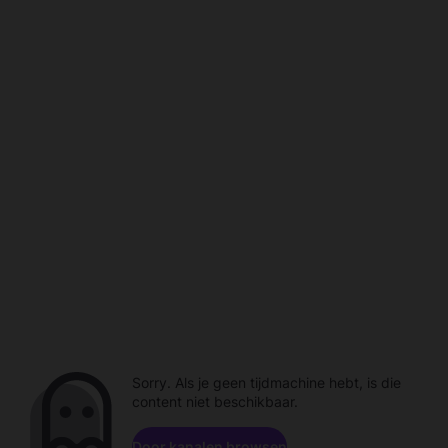
Sorry. Als je geen tijdmachine hebt, is die
content niet beschikbaar.
Door kanalen browsen