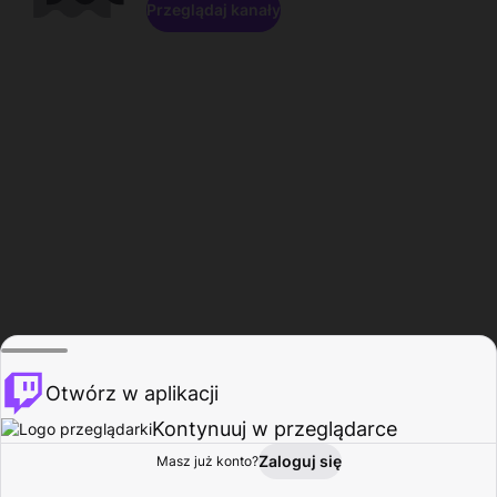
Przeglądaj kanały
Otwórz w aplikacji
Kontynuuj w przeglądarce
Zaloguj się
Masz już konto?
Start
Przeglądaj
Aktywność
Profil