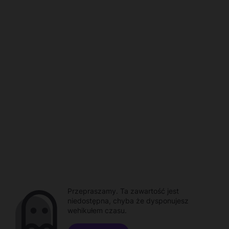
Przepraszamy. Ta zawartość jest
niedostępna, chyba że dysponujesz
wehikułem czasu.