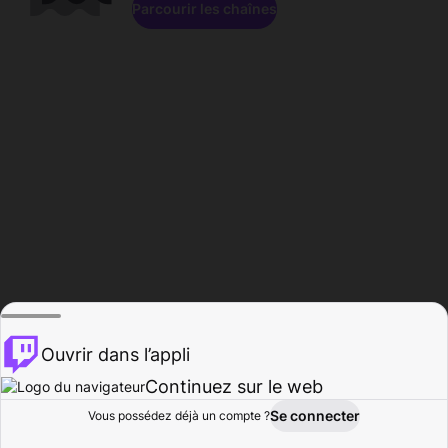
Parcourir les chaînes
Ouvrir dans l’appli
Continuez sur le web
Se connecter
Vous possédez déjà un compte ?
Accueil
Parcourir
Activité
Profil