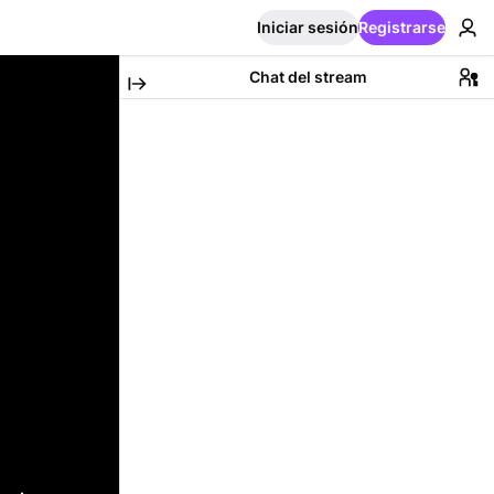
Iniciar sesión
Registrarse
Chat del stream