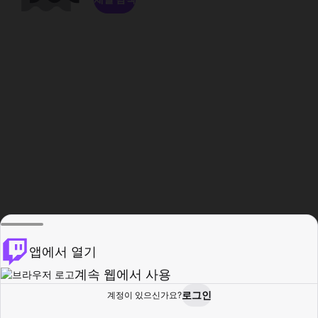
앱에서 열기
계속 웹에서 사용
로그인
계정이 있으신가요?
홈
탐색
활동
프로필